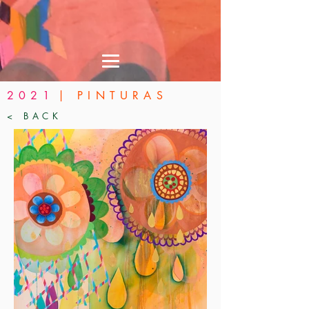
2021
| PINTURAS
< BACK